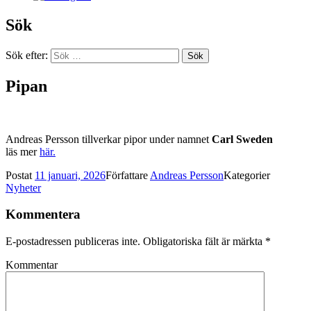
Sök
Sök efter:
Pipan
Andreas Persson tillverkar pipor under namnet
Carl Sweden
läs mer
här.
Postat
11 januari, 2026
Författare
Andreas Persson
Kategorier
Nyheter
Kommentera
E-postadressen publiceras inte.
Obligatoriska fält är märkta
*
Kommentar