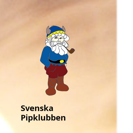
Svenska
Pipklubben