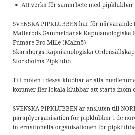
Att verka för samarbete med pipklubbar i
SVENSKA PIPKLUBBEN har för närvarande f
Matteröds Gammeldansk Kapnismologiska 
Fumare Pro Mille (Malmö)
Skaraborgs Kapnismologiska Ordensällskap
Stockholms Pipklubb
Till möten i dessa klubbar är alla medlemm
kommer fler lokala klubbar att starta inom 
SVENSKA PIPKLUBBEN är ansluten till NO
paraplyorganisation för pipklubbar i de nor
internationella organisationen för pipklubba