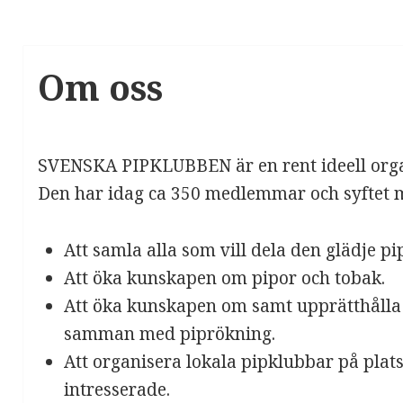
Om oss
SVENSKA PIPKLUBBEN är en rent ideell orga
Den har idag ca 350 medlemmar och syftet m
Att samla alla som vill dela den glädje p
Att öka kunskapen om pipor och tobak.
Att öka kunskapen om samt upprätthålla
samman med piprökning.
Att organisera lokala pipklubbar på plats
intresserade.