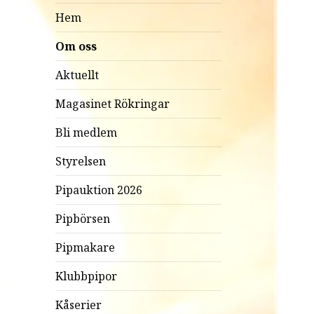
Hem
Om oss
Aktuellt
Magasinet Rökringar
Bli medlem
Styrelsen
Pipauktion 2026
Pipbörsen
Pipmakare
Klubbpipor
Kåserier