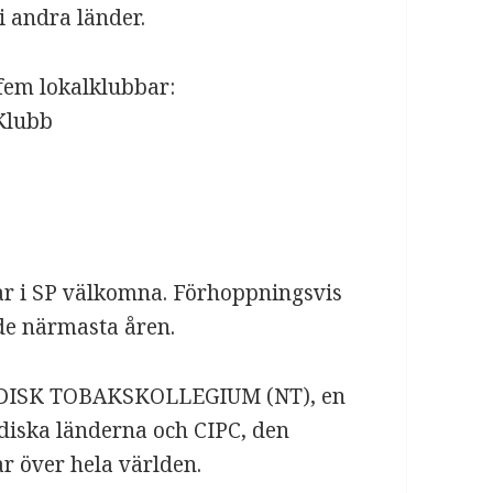
 andra länder.
em lokalklubbar:
Klubb
ar i SP välkomna. Förhoppningsvis
de närmasta åren.
RDISK TOBAKSKOLLEGIUM (NT), en
diska länderna och CIPC, den
r över hela världen.