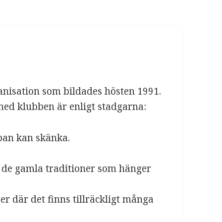
nisation som bildades hösten 1991.
ed klubben är enligt stadgarna:
ipan kan skänka.
 de gamla traditioner som hänger
er där det finns tillräckligt många