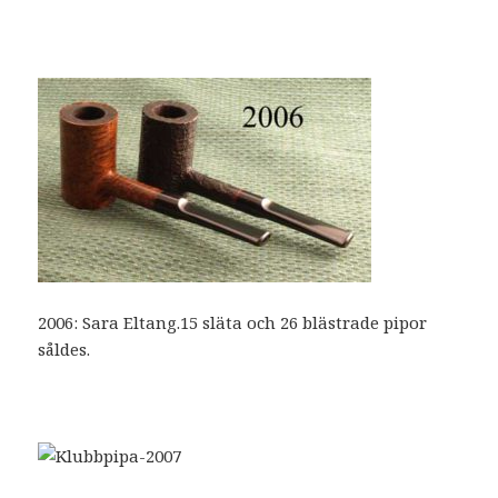
2006: Sara Eltang.15 släta och 26 blästrade pipor
såldes.