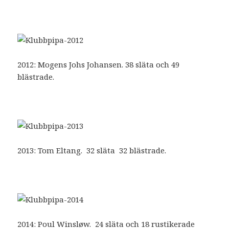
2012: Mogens Johs Johansen. 38 släta och 49
blästrade.
2013: Tom Eltang. 32 släta 32 blästrade.
2014: Poul Winsløw. 24 släta och 18 rustikerade