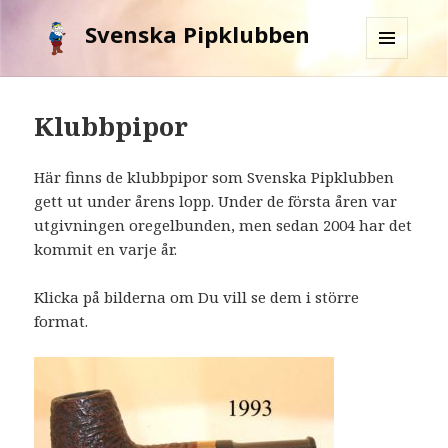
Svenska Pipklubben
MENY
OCH
WIDGETS
Klubbpipor
Här finns de klubbpipor som Svenska Pipklubben
gett ut under årens lopp. Under de första åren var
utgivningen oregelbunden, men sedan 2004 har det
kommit en varje år.
Klicka på bilderna om Du vill se dem i större
format.