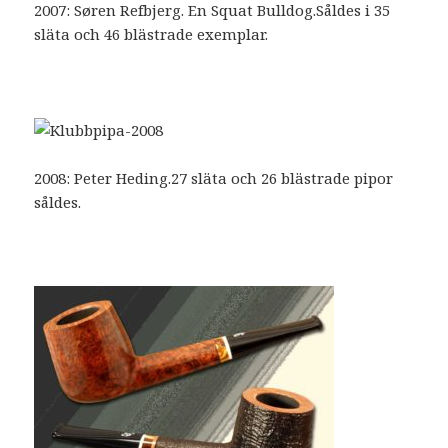
2007: Søren Refbjerg. En Squat Bulldog.Såldes i 35
släta och 46 blästrade exemplar.
2008: Peter Heding.27 släta och 26 blästrade pipor
såldes.