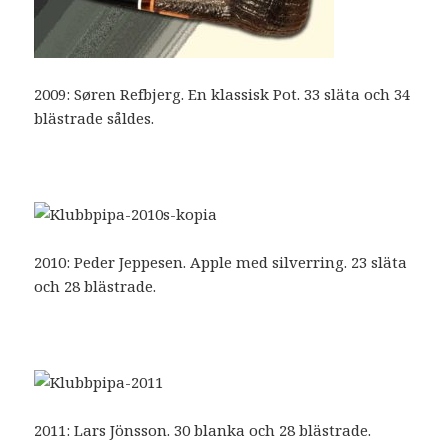
2009: Søren Refbjerg. En klassisk Pot. 33 släta och 34
blästrade såldes.
2010: Peder Jeppesen. Apple med silverring. 23 släta
och 28 blästrade.
2011: Lars Jönsson. 30 blanka och 28 blästrade.