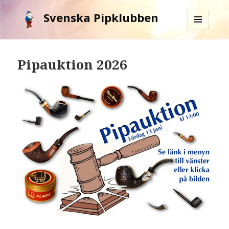
Svenska Pipklubben
MENY
OCH
WIDGETS
Pipauktion 2026