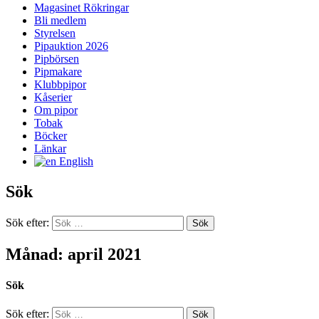
Magasinet Rökringar
Bli medlem
Styrelsen
Pipauktion 2026
Pipbörsen
Pipmakare
Klubbpipor
Kåserier
Om pipor
Tobak
Böcker
Länkar
English
Sök
Sök efter:
Månad: april 2021
Sök
Sök efter: