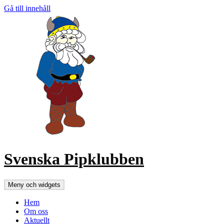
Gå till innehåll
Svenska Pipklubben
Meny och widgets
Hem
Om oss
Aktuellt