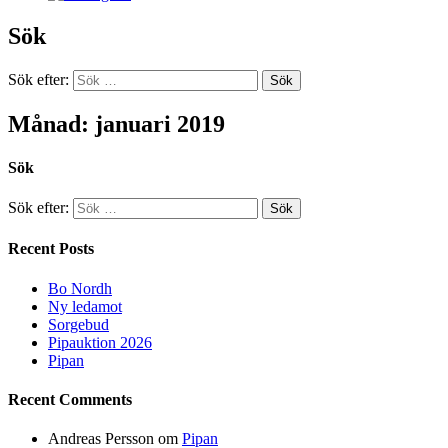
Sök
Sök efter:
Månad: januari 2019
Sök
Sök efter:
Recent Posts
Bo Nordh
Ny ledamot
Sorgebud
Pipauktion 2026
Pipan
Recent Comments
Andreas Persson
om
Pipan