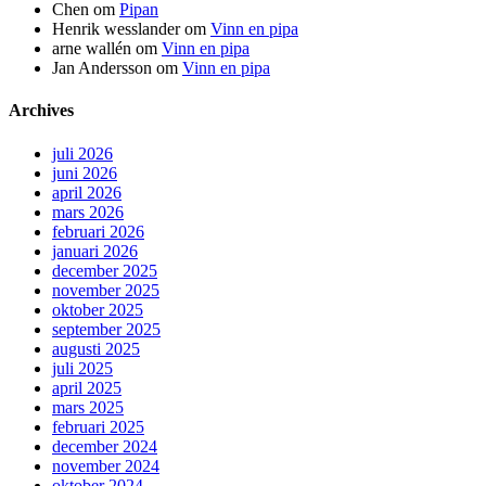
Chen
om
Pipan
Henrik wesslander
om
Vinn en pipa
arne wallén
om
Vinn en pipa
Jan Andersson
om
Vinn en pipa
Archives
juli 2026
juni 2026
april 2026
mars 2026
februari 2026
januari 2026
december 2025
november 2025
oktober 2025
september 2025
augusti 2025
juli 2025
april 2025
mars 2025
februari 2025
december 2024
november 2024
oktober 2024