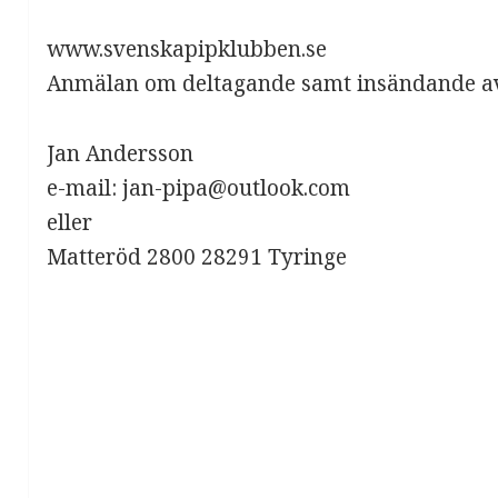
www.svenskapipklubben.se
Anmälan om deltagande samt insändande av 
Jan Andersson
e-mail: jan-pipa@outlook.com
eller
Matteröd 2800 28291 Tyringe