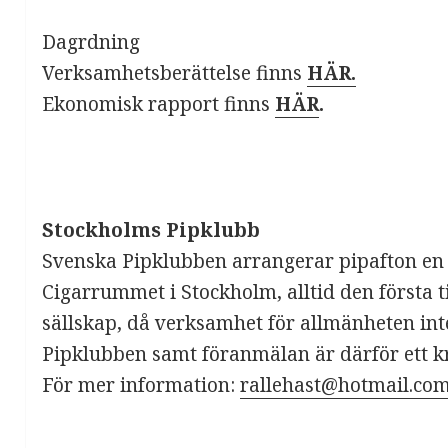
Dagrdning
Verksamhetsberättelse finns
HÄR.
Ekonomisk rapport finns
HÄR
.
Stockholms Pipklubb
Svenska Pipklubben arrangerar pipafton e
Cigarrummet i Stockholm, alltid den första t
sällskap, då verksamhet för allmänheten int
Pipklubben samt föranmälan är därför ett k
För mer information:
rallehast@hotmail.co