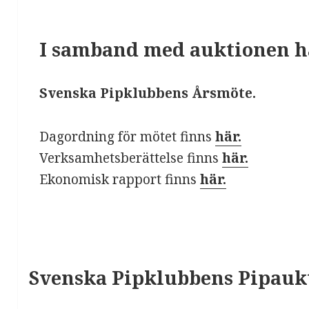
I samband med auktionen hå
Svenska Pipklubbens Årsmöte.
Dagordning för mötet finns
här.
Verksamhetsberättelse finns
här.
Ekonomisk rapport finns
här.
Svenska Pipklubbens Pipauk