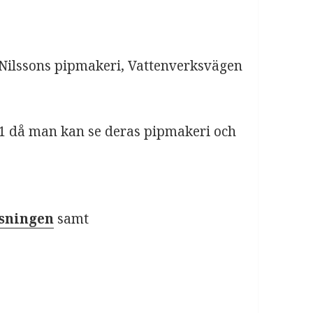
& Nilssons pipmakeri, Vattenverksvägen
 11 då man kan se deras pipmakeri och
sningen
samt