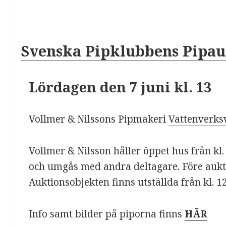
Svenska Pipklubbens Pipau
Lördagen den 7 juni kl. 13
Vollmer & Nilssons Pipmakeri
Vattenverk
Vollmer & Nilsson håller öppet hus från k
och umgås med andra deltagare. Före aukti
Auktionsobjekten finns utställda från kl. 12
Info samt bilder på piporna finns
HÄR