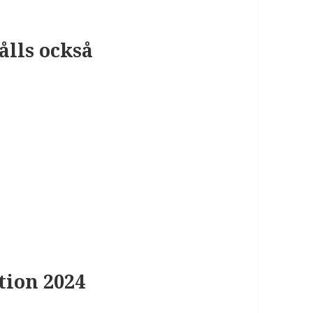
lls också
tion 2024