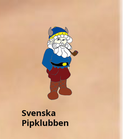
Svenska
Pipklubben