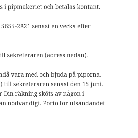
ns i pipmakeriet och betalas kontant.
 5655-2821 senast en vecka efter
ll sekreteraren (adress nedan).
ändå vara med och bjuda på piporna.
 till sekreteraren senast den 15 juni.
 Din räkning sköts av någon i
 än nödvändigt. Porto för utsändandet