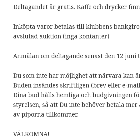
Deltagandet är gratis. Kaffe och drycker fin
Inköpta varor betalas till klubbens bankgiro
avslutad auktion (inga kontanter).
Anmälan om deltagande senast den 12 juni ti
Du som inte har möjlighet att närvara kan 
Buden insändes skriftligen (brev eller e-mail)
Dina bud hålls hemliga och budgivningen för
styrelsen, så att Du inte behöver betala mer
av piporna tillkommer.
VÄLKOMNA!