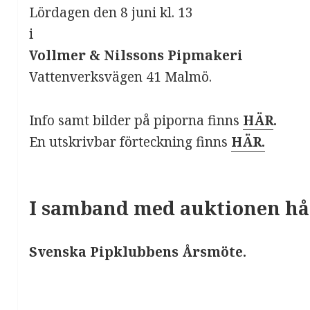
Lördagen den 8 juni kl. 13
i
Vollmer & Nilssons Pipmakeri
Vattenverksvägen 41 Malmö.
Info samt bilder på piporna finns
HÄR
.
En utskrivbar förteckning finns
HÄR.
I samband med auktionen hål
Svenska Pipklubbens Årsmöte.