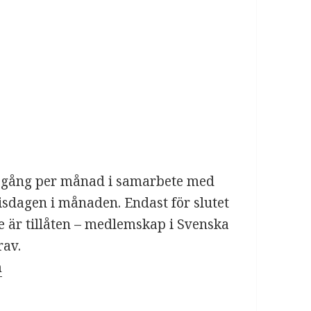
n gång per månad i samarbete med
isdagen i månaden. Endast för slutet
e är tillåten – medlemskap i Svenska
rav.
m