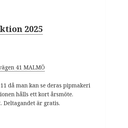
ktion 2025
svägen 41 MALMÖ
l. 11 då man kan se deras pipmakeri
onen hålls ett kort årsmöte.
. Deltagandet är gratis.