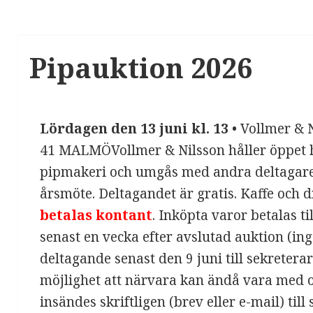
Pipauktion 2026
Lördagen den 13 juni kl. 13
• Vollmer & 
41 MALMÖVollmer & Nilsson håller öppet h
pipmakeri och umgås med andra deltagare. 
årsmöte. Deltagandet är gratis. Kaffe och 
betalas
kontant
. Inköpta varor betalas t
senast en vecka efter avslutad auktion (i
deltagande senast den 9 juni till sekreter
möjlighet att närvara kan ändå vara med 
insändes skriftligen (brev eller e-mail) til