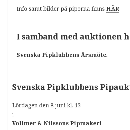
Info samt bilder på piporna finns
HÄR
I samband med auktionen hå
Svenska Pipklubbens Årsmöte.
Svenska Pipklubbens Pipauk
Lördagen den 8 juni kl. 13
i
Vollmer & Nilssons Pipmakeri