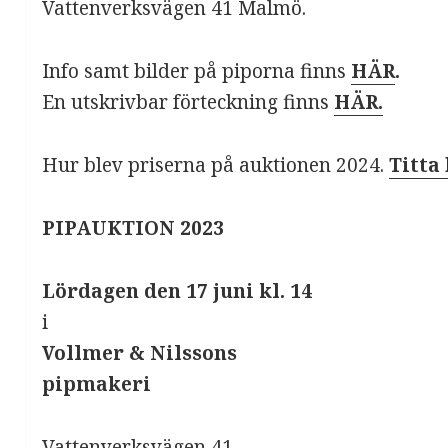
Vattenverksvägen 41 Malmö.
Info samt bilder på piporna finns
HÄR
.
En utskrivbar förteckning finns
HÄR.
Hur blev priserna på auktionen 2024.
Titta
PIPAUKTION 2023
Lördagen den 17 juni
kl. 14
i
Vollmer & Nilssons
pipmakeri
Vattenverksvägen 41