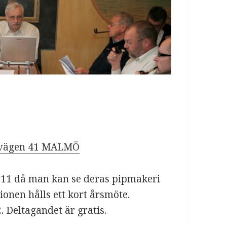
svägen 41 MALMÖ
l. 11 då man kan se deras pipmakeri
onen hålls ett kort årsmöte.
. Deltagandet är gratis.