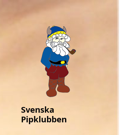
Svenska
Pipklubben